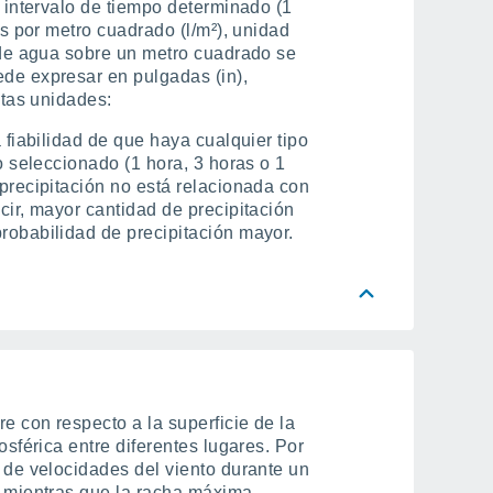
n intervalo de tiempo determinado (1
os por metro cuadrado (l/m²), unidad
o de agua sobre un metro cuadrado se
ede expresar en pulgadas (in),
stas unidades:
a fiabilidad de que haya cualquier tipo
po seleccionado (1 hora, 3 horas o 1
precipitación no está relacionada con
cir, mayor cantidad de precipitación
robabilidad de precipitación mayor.
re con respecto a la superficie de la
osférica entre diferentes lugares. Por
o de velocidades del viento durante un
) mientras que la racha máxima