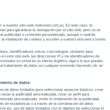
r a nuestro sitio web meteored.com.py. En este caso, te
as para garantizar la navegación por el sitio web, pero no se
rar publicidad o contenido personalizado, aunque sí podrás
 la instalación de cookies y acceder a nuestro sitio web a través
es, identificadores únicos o tecnologías similares para
n este sitio web, las direcciones IP y los identificadores de
rsonales en virtud de un interés legítimo, algo a lo que puedes
 al tratamiento de datos en cualquier momento haciendo clic en
miento de datos:
uso de datos limitados para seleccionar anuncios básicos, crear
ccionar la publicidad personalizada, crear un perfil para
ontenido personalizado, medir el rendimiento de la publicidad,
vés de estadísticas o a través de la combinación de datos
rvicios, uso de datos limitados con el objetivo de seleccionar el