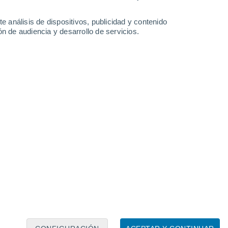
e análisis de dispositivos, publicidad y contenido
Hacienda Usera
n de audiencia y desarrollo de servicios.
Jardines Del Caribe
Mariani
Marueño