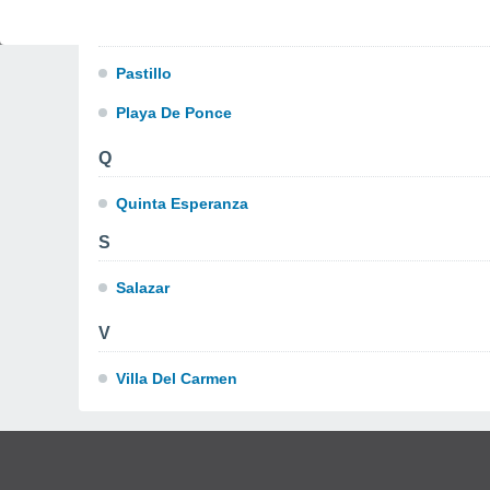
P
Pastillo
Playa De Ponce
Q
Quinta Esperanza
S
Salazar
V
Villa Del Carmen