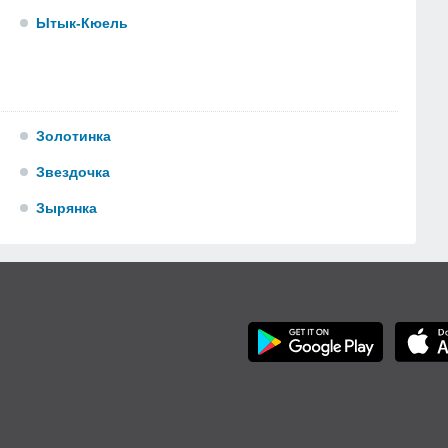
Ытык-Кюель
Золотинка
Звездочка
Зырянка