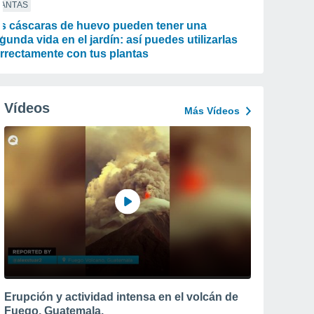
LANTAS
s cáscaras de huevo pueden tener una
gunda vida en el jardín: así puedes utilizarlas
rrectamente con tus plantas
Vídeos
Más Vídeos
Erupción y actividad intensa en el volcán de
Fuego, Guatemala.