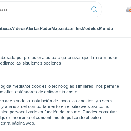
ticias
Vídeos
Alertas
Radar
Mapas
Satélites
Modelos
Mundo
borado por profesionales para garantizar que la información
ediante las siguientes opciones:
ecogida mediante cookies o tecnologías similares, nos permite
on altos estándares de calidad sin coste.
 de Belluno
eb aceptando la instalación de todas las cookies, ya sean
 y análisis del comportamiento en el sitio web, así como
ntenido personalizado en función del mismo. Puedes consultar
25°
alquier momento el consentimiento pulsando el botón
12°
Comelico
uestra página web.
Superiore
27°