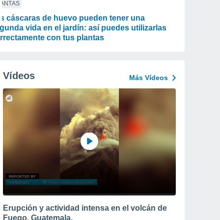
LANTAS
s cáscaras de huevo pueden tener una
gunda vida en el jardín: así puedes utilizarlas
rrectamente con tus plantas
Vídeos
Más Vídeos
Erupción y actividad intensa en el volcán de
Fuego, Guatemala.