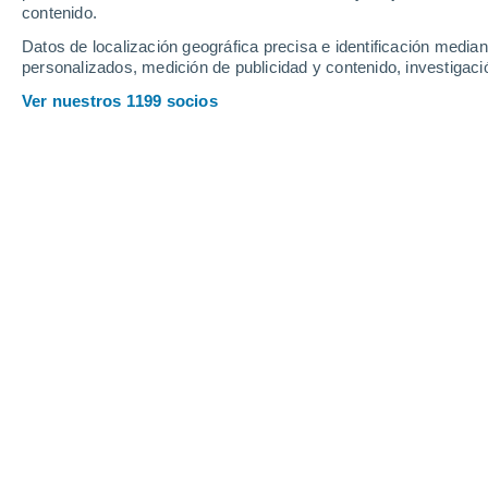
Villa Literno
contenido.
Datos de localización geográfica precisa e identificación mediant
personalizados, medición de publicidad y contenido, investigació
Ver nuestros 1199 socios