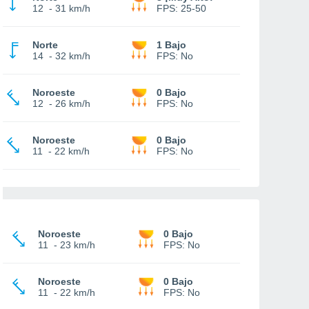
12
-
31 km/h
FPS:
25-50
Norte
1 Bajo
14
-
32 km/h
FPS:
No
Noroeste
0 Bajo
12
-
26 km/h
FPS:
No
Noroeste
0 Bajo
11
-
22 km/h
FPS:
No
Noroeste
0 Bajo
11
-
23 km/h
FPS:
No
Noroeste
0 Bajo
11
-
22 km/h
FPS:
No