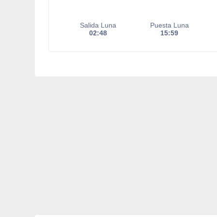
Salida Luna
Puesta Luna
02:48
15:59