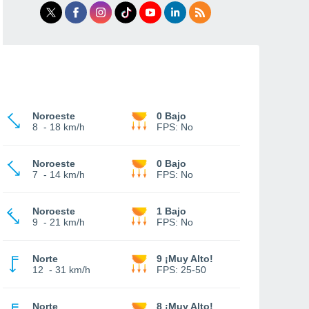
Noroeste
0 Bajo
8
-
18 km/h
FPS:
No
Noroeste
0 Bajo
7
-
14 km/h
FPS:
No
Noroeste
1 Bajo
9
-
21 km/h
FPS:
No
Norte
9 ¡Muy Alto!
12
-
31 km/h
FPS:
25-50
Norte
8 ¡Muy Alto!