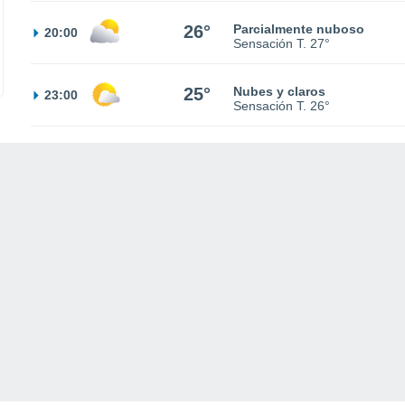
26°
Parcialmente nuboso
20:00
Sensación T.
27°
25°
Nubes y claros
23:00
Sensación T.
26°