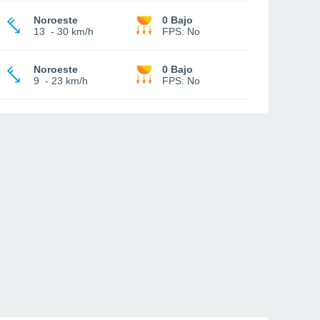
Noroeste
0 Bajo
13
-
30 km/h
FPS:
No
Noroeste
0 Bajo
9
-
23 km/h
FPS:
No