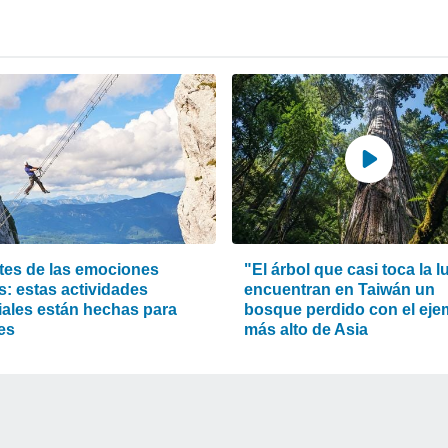
es de las emociones
"El árbol que casi toca la l
s: estas actividades
encuentran en Taiwán un
ales están hechas para
bosque perdido con el eje
es
más alto de Asia