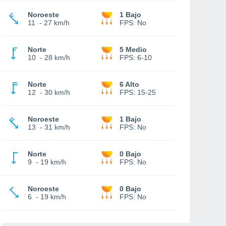
Noroeste
1 Bajo
11
-
27 km/h
FPS:
No
Norte
5 Medio
10
-
28 km/h
FPS:
6-10
Norte
6 Alto
12
-
30 km/h
FPS:
15-25
Noroeste
1 Bajo
13
-
31 km/h
FPS:
No
Norte
0 Bajo
9
-
19 km/h
FPS:
No
Noroeste
0 Bajo
6
-
19 km/h
FPS:
No