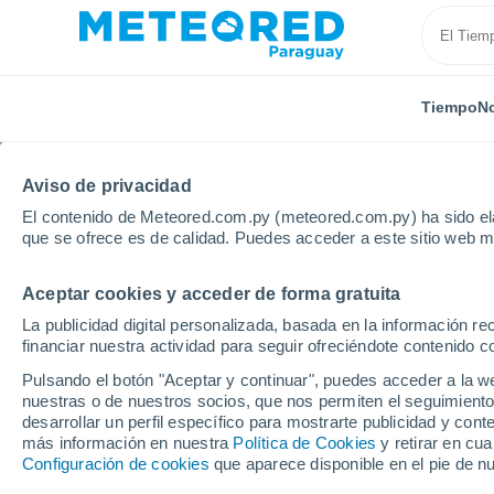
Tiempo
No
Aviso de privacidad
El contenido de Meteored.com.py (meteored.com.py) ha sido ela
que se ofrece es de calidad. Puedes acceder a este sitio web m
Aceptar cookies y acceder de forma gratuita
Inicio
Vídeos
Las lluvias torrenciales provocan gra
La publicidad digital personalizada, basada en la información r
financiar nuestra actividad para seguir ofreciéndote contenido c
Pulsando el botón "Aceptar y continuar", puedes acceder a la w
nuestras o de nuestros socios, que nos permiten el seguimiento
desarrollar un perfil específico para mostrarte publicidad y co
más información en nuestra
Política de Cookies
y retirar en cu
Configuración de cookies
que aparece disponible en el pie de n