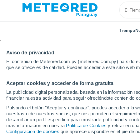
Tiempo
No
Aviso de privacidad
El contenido de Meteored.com.py (meteored.com.py) ha sido ela
que se ofrece es de calidad. Puedes acceder a este sitio web m
Aceptar cookies y acceder de forma gratuita
Inicio
Vídeos
¡Las lluvias torrenciales provocan inu
La publicidad digital personalizada, basada en la información r
financiar nuestra actividad para seguir ofreciéndote contenido c
Pulsando el botón "Aceptar y continuar", puedes acceder a la w
nuestras o de nuestros socios, que nos permiten el seguimiento
desarrollar un perfil específico para mostrarte publicidad y co
más información en nuestra
Política de Cookies
y retirar en cu
Configuración de cookies
que aparece disponible en el pie de n