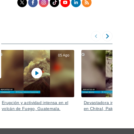
05 Ago
Erupción y actividad intensa en el
Devastadora inundación 
volcán de Fuego, Guatemala.
en Chitral, Pakistán.