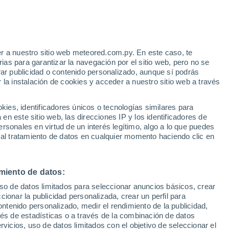
r a nuestro sitio web meteored.com.py. En este caso, te
as para garantizar la navegación por el sitio web, pero no se
Chimbote
rar publicidad o contenido personalizado, aunque sí podrás
 la instalación de cookies y acceder a nuestro sitio web a través
Chiquián
es, identificadores únicos o tecnologías similares para
Corongo
n este sitio web, las direcciones IP y los identificadores de
rsonales en virtud de un interés legítimo, algo a lo que puedes
 al tratamiento de datos en cualquier momento haciendo clic en
Huarmey
miento de datos:
uso de datos limitados para seleccionar anuncios básicos, crear
ccionar la publicidad personalizada, crear un perfil para
ontenido personalizado, medir el rendimiento de la publicidad,
vés de estadísticas o a través de la combinación de datos
rvicios, uso de datos limitados con el objetivo de seleccionar el