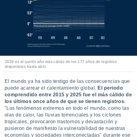
2026 es el quinto año más cálido de los 177 años de registros
disponibles hasta abril.
El mundo ya ha sido testigo de las consecuencias que
puede acarrear el calentamiento global.
El periodo
comprendido entre 2015 y 2025 fue el más cálido de
los últimos once años de que se tienen registros
.
"Los fenómenos extremos en todo el mundo, como las
olas de calor, las lluvias torrenciales y los ciclones
tropicales, provocaron trastornos y devastación y
pusieron de manifiesto la vulnerabilidad de nuestras
economías y sociedades interconectadas" durante ese