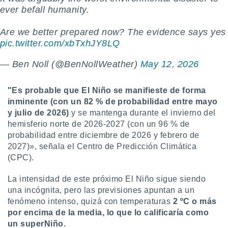
ever befall humanity.
Are we better prepared now? The evidence says yes
pic.twitter.com/xbTxhJY8LQ
— Ben Noll (@BenNollWeather)
May 12, 2026
"Es probable que El Niño se manifieste de forma
inminente (con un 82 % de probabilidad entre mayo
y julio de 2026)
y se mantenga durante el invierno del
hemisferio norte de 2026-2027 (con un 96 % de
probabilidad entre diciembre de 2026 y febrero de
2027)», señala el Centro de Predicción Climática
(CPC).
La intensidad de este próximo El Niño sigue siendo
una incógnita, pero las previsiones apuntan a un
fenómeno intenso, quizá con temperaturas
2 ºC o más
por encima de la media, lo que lo calificaría como
un superNiño.