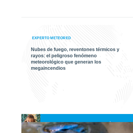
EXPERTO METEORED
Nubes de fuego, reventones térmicos y
rayos: el peligroso fenómeno
meteorológico que generan los
megaincendios
Belén Valdehita