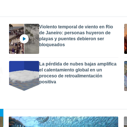
Violento temporal de viento en Rio
de Janeiro: personas huyeron de
playas y puentes debieron ser
bloqueados
La pérdida de nubes bajas amplifica
el calentamiento global en un
proceso de retroalimentación
positiva