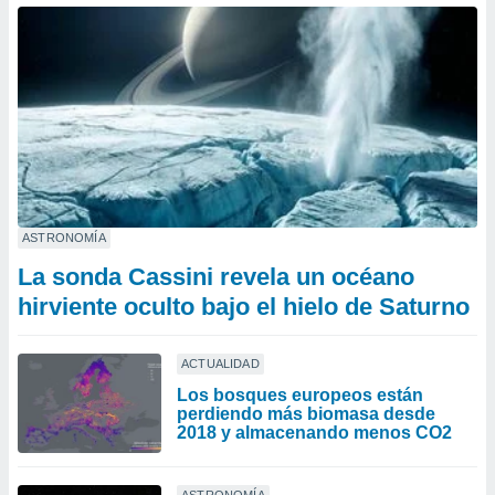
ASTRONOMÍA
La sonda Cassini revela un océano
hirviente oculto bajo el hielo de Saturno
ACTUALIDAD
Los bosques europeos están
perdiendo más biomasa desde
2018 y almacenando menos CO2