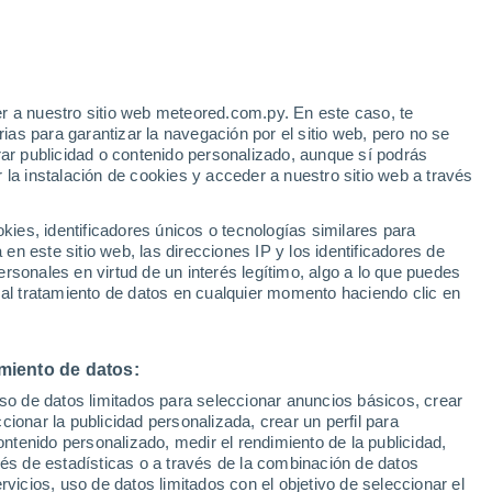
litros de agua al día y no superar los 4
mería.
r a nuestro sitio web meteored.com.py. En este caso, te
as para garantizar la navegación por el sitio web, pero no se
rar publicidad o contenido personalizado, aunque sí podrás
 la instalación de cookies y acceder a nuestro sitio web a través
es, identificadores únicos o tecnologías similares para
n este sitio web, las direcciones IP y los identificadores de
rsonales en virtud de un interés legítimo, algo a lo que puedes
 al tratamiento de datos en cualquier momento haciendo clic en
miento de datos:
uso de datos limitados para seleccionar anuncios básicos, crear
ccionar la publicidad personalizada, crear un perfil para
ontenido personalizado, medir el rendimiento de la publicidad,
vés de estadísticas o a través de la combinación de datos
rvicios, uso de datos limitados con el objetivo de seleccionar el