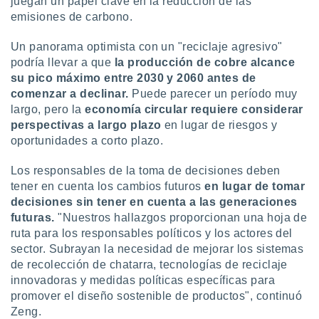
juegan un papel clave en la reducción de las
emisiones de carbono.
Un panorama optimista con un "reciclaje agresivo"
podría llevar a que
la producción de cobre alcance
su pico máximo entre 2030 y 2060
antes de
comenzar a declinar.
Puede parecer un período muy
largo, pero la
economía circular requiere considerar
perspectivas a largo plazo
en lugar de riesgos y
oportunidades a corto plazo.
Los responsables de la toma de decisiones deben
tener en cuenta los cambios futuros
en lugar de tomar
decisiones sin tener en cuenta a las generaciones
futuras.
"Nuestros hallazgos proporcionan una hoja de
ruta para los responsables políticos y los actores del
sector. Subrayan la necesidad de mejorar los sistemas
de recolección de chatarra, tecnologías de reciclaje
innovadoras y medidas políticas específicas para
promover el diseño sostenible de productos", continuó
Zeng.