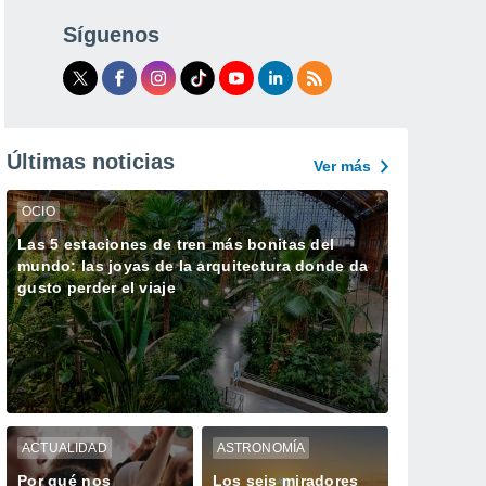
Síguenos
Últimas noticias
Ver más
OCIO
Las 5 estaciones de tren más bonitas del
mundo: las joyas de la arquitectura donde da
gusto perder el viaje
ACTUALIDAD
ASTRONOMÍA
Por qué nos
Los seis miradores