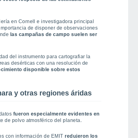
ería en Cornell e investigadora principal
 importancia de disponer de observaciones
donde
las campañas de campo suelen ser
ad del instrumento para cartografiar la
reas desérticas con una resolución de
cimiento disponible sobre estos
ara y otras regiones áridas
datos
fueron especialmente evidentes en
te de polvo atmosférico del planeta.
dos con información de EMIT
redujeron los