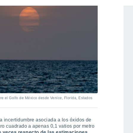
bre el Golfo de México desde Venice, Florida, Estados
a incertidumbre asociada a los óxidos de
tro cuadrado a apenas 0,1 vatios por metro
s veces respecto de las estimaciones