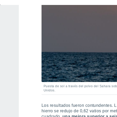
Puesta de sol a través del polvo del Sahara so
Unidos.
Los resultados fueron contundentes. L
hierro se redujo de 0,62 vatios por me
cuadrado,
una mejora superior a sei