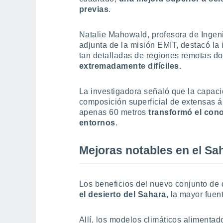
previas
.
Natalie Mahowald, profesora de Ingeni
adjunta de la misión EMIT, destacó la
tan detalladas de regiones remotas 
extremadamente difíciles.
La investigadora señaló que la capacid
composición superficial de extensas á
apenas 60 metros
transformó el cono
entornos
.
Mejoras notables en el Sah
Los beneficios del nuevo conjunto de 
el desierto del Sahara
, la mayor fuen
Allí, los modelos climáticos alimenta