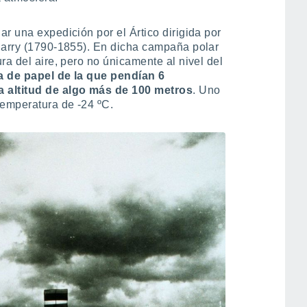
r una expedición por el Ártico dirigida por
Parry (1790-1855). En dicha campaña polar
ra del aire, pero no únicamente al nivel del
 de papel de la que pendían 6
a altitud de algo más de 100 metros
. Uno
temperatura de -24 ºC.