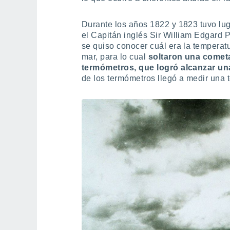
Durante los años 1822 y 1823 tuvo luga
el Capitán inglés Sir William Edgard 
se quiso conocer cuál era la temperatu
mar, para lo cual
soltaron una cometa
termómetros, que logró alcanzar un
de los termómetros llegó a medir una 