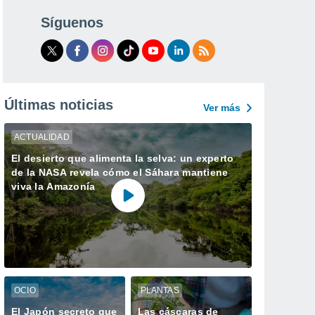
Síguenos
Últimas noticias
Ver más
ACTUALIDAD
El desierto que alimenta la selva: un experto
de la NASA revela cómo el Sáhara mantiene
viva la Amazonía
OCIO
PLANTAS
El Japón secreto que
Las cáscaras de