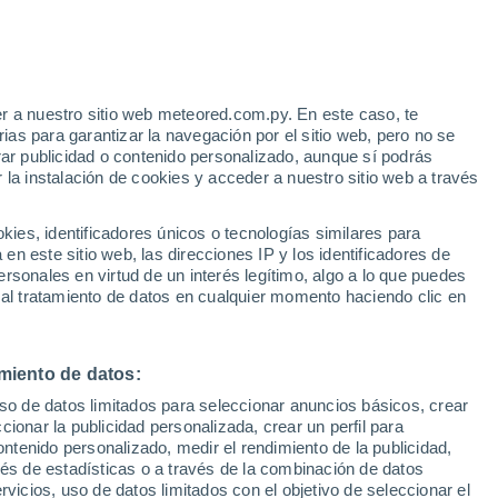
usarse cometas para realizar análisis y
so algunas portaban instrumentos. Su
r a nuestro sitio web meteored.com.py. En este caso, te
as para garantizar la navegación por el sitio web, pero no se
rar publicidad o contenido personalizado, aunque sí podrás
 la instalación de cookies y acceder a nuestro sitio web a través
es, identificadores únicos o tecnologías similares para
n este sitio web, las direcciones IP y los identificadores de
rsonales en virtud de un interés legítimo, algo a lo que puedes
 al tratamiento de datos en cualquier momento haciendo clic en
miento de datos:
uso de datos limitados para seleccionar anuncios básicos, crear
ccionar la publicidad personalizada, crear un perfil para
ontenido personalizado, medir el rendimiento de la publicidad,
vés de estadísticas o a través de la combinación de datos
rvicios, uso de datos limitados con el objetivo de seleccionar el