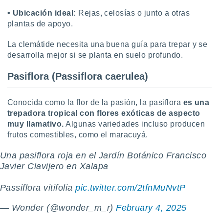
• Ubicación ideal:
Rejas, celosías o junto a otras
plantas de apoyo.
La clemátide necesita una buena guía para trepar y se
desarrolla mejor si se planta en suelo profundo.
Pasiflora (Passiflora caerulea)
Conocida como la flor de la pasión, la pasiflora
es una
trepadora tropical con flores exóticas de aspecto
muy llamativo.
Algunas variedades incluso producen
frutos comestibles, como el maracuyá.
Una pasiflora roja en el Jardín Botánico Francisco
Javier Clavijero en Xalapa
Passiflora vitifolia
pic.twitter.com/2tfnMuNvtP
— Wonder (@wonder_m_r)
February 4, 2025