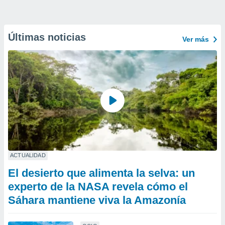
Últimas noticias
Ver más
ACTUALIDAD
El desierto que alimenta la selva: un
experto de la NASA revela cómo el
Sáhara mantiene viva la Amazonía