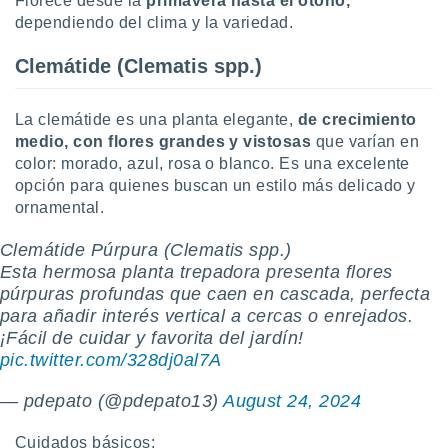
Florece desde la
primavera hasta el otoño,
dependiendo del clima y la variedad.
Clemátide (Clematis spp.)
La clemátide es una planta elegante,
de crecimiento
medio, con flores grandes y vistosas
que varían en
color: morado, azul, rosa o blanco. Es una excelente
opción para quienes buscan un estilo más delicado y
ornamental.
Clemátide Púrpura (Clematis spp.)
Esta hermosa planta trepadora presenta flores
púrpuras profundas que caen en cascada, perfecta
para añadir interés vertical a cercas o enrejados.
¡Fácil de cuidar y favorita del jardín!
pic.twitter.com/328dj0al7A
— pdepato (@pdepato13)
August 24, 2024
Cuidados básicos: