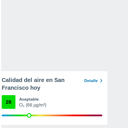
Calidad del aire en San
Detalle
Francisco hoy
Aceptable
26
O₃ (66 µg/m³)