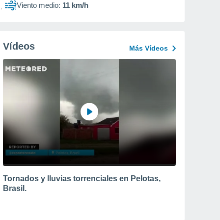
Viento medio:
11 km/h
Vídeos
Más Vídeos
Tornados y lluvias torrenciales en Pelotas,
Brasil.