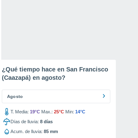
¿Qué tiempo hace en San Francisco
(Caazapá) en
agosto
?
Agosto
T. Media:
19°C
Max.:
25°C
Min:
14°C
Días de lluvia:
8
días
Acum. de lluvia:
85 mm