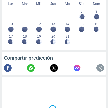
Lun
Mar
Mié
Jue
Vie
Sáb
Dom
8
9
10
11
12
13
14
15
16
17
18
19
20
21
Compartir predicción