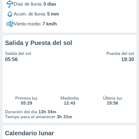
Días de lluvia:
0
días
Acum. de lluvia:
5 mm
Viento medio:
7 km/h
Salida y Puesta del sol
Salida del sol
Puesta del sol
05:56
19:30
Primera luz
Mediodía
Última luz
05:29
12:43
19:56
Duración del día
13h 34m
Tiempo para el amanecer
3h 31m
Calendario lunar