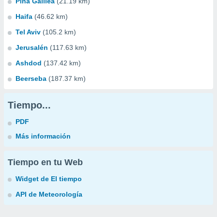
Pina Galilea
(21.19 km)
Haifa
(46.62 km)
Tel Aviv
(105.2 km)
Jerusalén
(117.63 km)
Ashdod
(137.42 km)
Beerseba
(187.37 km)
Tiempo...
PDF
Más información
Tiempo en tu Web
Widget de El tiempo
API de Meteorología