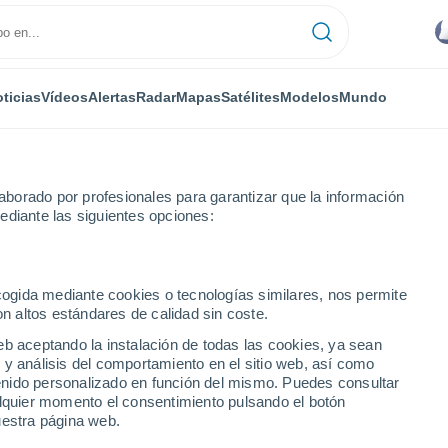
ticias
Vídeos
Alertas
Radar
Mapas
Satélites
Modelos
Mundo
borado por profesionales para garantizar que la información
ediante las siguientes opciones:
ecogida mediante cookies o tecnologías similares, nos permite
on altos estándares de calidad sin coste.
eb aceptando la instalación de todas las cookies, ya sean
 y análisis del comportamiento en el sitio web, así como
ntenido personalizado en función del mismo. Puedes consultar
alquier momento el consentimiento pulsando el botón
uestra página web.