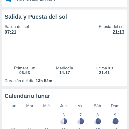
Salida y Puesta del sol
Salida del sol
Puesta del sol
07:21
21:13
Primera luz
Mediodía
Última luz
06:53
14:17
21:41
Duración del día
13h 52m
Calendario lunar
Lun
Mar
Mié
Jue
Vie
Sáb
Dom
6
7
8
9