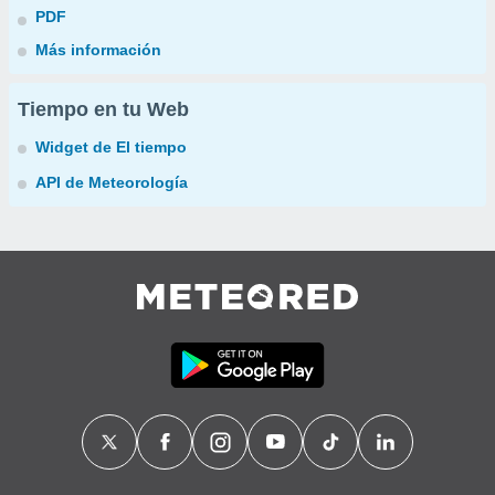
PDF
Más información
Tiempo en tu Web
Widget de El tiempo
API de Meteorología