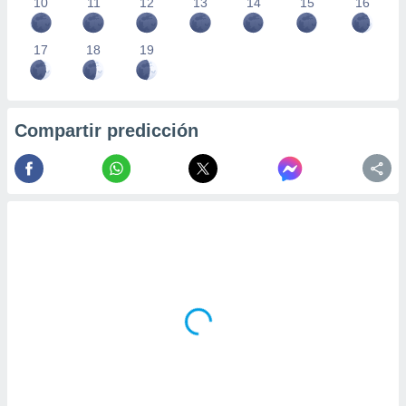
10
11
12
13
14
15
16
17
18
19
Compartir predicción