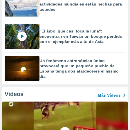
actividades mundiales están hechas para
ustedes
"El árbol que casi toca la luna":
encuentran en Taiwán un bosque perdido
con el ejemplar más alto de Asia
Un fenómeno astronómico único
provocará que un pequeño pueblo de
España tenga dos atardeceres el mismo
día
Vídeos
Más Vídeos