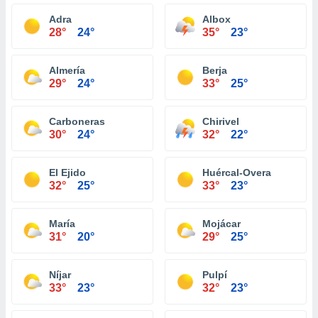
Adra
Albox
28°
24°
35°
23°
Almería
Berja
29°
24°
33°
25°
Carboneras
Chirivel
30°
24°
32°
22°
El Ejido
Huércal-Overa
32°
25°
33°
23°
María
Mojácar
31°
20°
29°
25°
Níjar
Pulpí
33°
23°
32°
23°