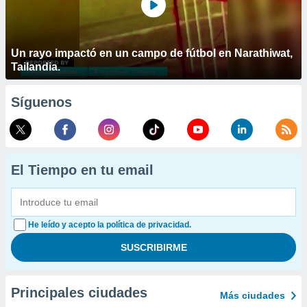
Un rayo impactó en un campo de fútbol en Narathiwat,
Tailandia.
Síguenos
El Tiempo en tu email
He leído y acepto la política de privacidad.
Principales ciudades
Más ciudades