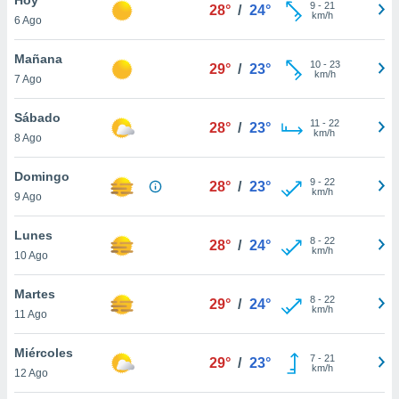
ublicidad y
9
-
21
28°
/
24°
km/h
6 Ago
do en
 mismo.
Mañana
10
-
23
29°
/
23°
sultar más
km/h
7 Ago
 en nuestra
 Cookies
y
Sábado
11
-
22
ualquier
28°
/
23°
km/h
8 Ago
ento
 botón
Domingo
9
-
22
28°
/
23°
ación de
km/h
9 Ago
kies
 disponible
Lunes
8
-
22
e nuestra
28°
/
24°
km/h
10 Ago
.
Martes
IVAMENTE,
8
-
22
29°
/
24°
km/h
11 Ago
as
Miércoles
7
-
21
29°
/
23°
 a cookies
km/h
12 Ago
 no aceptar