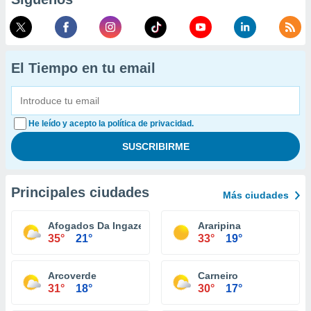
El Tiempo en tu email
He leído y acepto la política de privacidad.
Principales ciudades
Más ciudades
Afogados Da Ingazeira
Araripina
35°
21°
33°
19°
Arcoverde
Carneiro
31°
18°
30°
17°