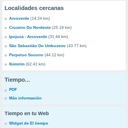
Localidades cercanas
Arcoverde
(14.24 km)
Cruzeiro Do Nordeste
(25.18 km)
Ipojuca - Arcoverde
(31.44 km)
São Sebastião Do Umbuzeiro
(43.77 km)
Perpetuo Socorro
(44.12 km)
Ibimirim
(62.41 km)
Tiempo...
PDF
Más información
Tiempo en tu Web
Widget de El tiempo