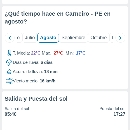
ados con el
 seleccionar
o.
¿Qué tiempo hace en Carneiro - PE en
calización
agosto
?
precisa e
ión mediante
yo
Junio
Julio
Agosto
Septiembre
Octubre
Noviemb
, publicidad
T. Media:
22°C
Max.:
27°C
Min:
17°C
dos,
 publicidad
Días de lluvia:
6
días
,
ón de
Acum. de lluvia:
18 mm
 desarrollo
Viento medio:
16 km/h
s.
tros 1199
ios
Salida y Puesta del sol
Salida del sol
Puesta del sol
05:40
17:27