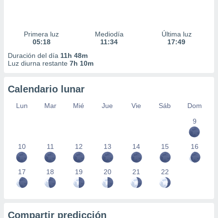
Primera luz
Mediodía
Última luz
05:18
11:34
17:49
Duración del día
11h 48m
Luz diurna restante
7h 10m
Calendario lunar
Lun
Mar
Mié
Jue
Vie
Sáb
Dom
9
10
11
12
13
14
15
16
17
18
19
20
21
22
Compartir predicción