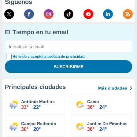
Síguenos
El Tiempo en tu email
He leído y acepto la política de privacidad.
Principales ciudades
Más ciudades
Antônio Martins
Caico
33°
22°
36°
24°
Campo Redondo
Jardim De Piranhas
30°
20°
36°
24°