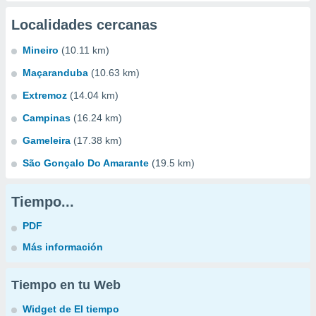
Localidades cercanas
Mineiro
(10.11 km)
Maçaranduba
(10.63 km)
Extremoz
(14.04 km)
Campinas
(16.24 km)
Gameleira
(17.38 km)
São Gonçalo Do Amarante
(19.5 km)
Tiempo...
PDF
Más información
Tiempo en tu Web
Widget de El tiempo