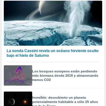
La sonda Cassini revela un océano hirviente oculto
bajo el hielo de Saturno
Los bosques europeos están perdiendo
más biomasa desde 2018 y almacenando
menos CO2
Increíble: descubierto un planeta
potencialmente habitable a sólo 25 años