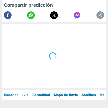
Compartir predicción
Radar de lluvia
Actualidad
Mapa de lluvia
Satélites
Mode