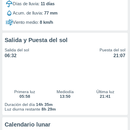
Días de lluvia:
11
días
Acum. de lluvia:
77 mm
Viento medio:
8 km/h
Salida y Puesta del sol
Salida del sol
Puesta del sol
06:32
21:07
Primera luz
Mediodía
Última luz
05:58
13:50
21:41
Duración del día
14h 35m
Luz diurna restante
8h 29m
Calendario lunar