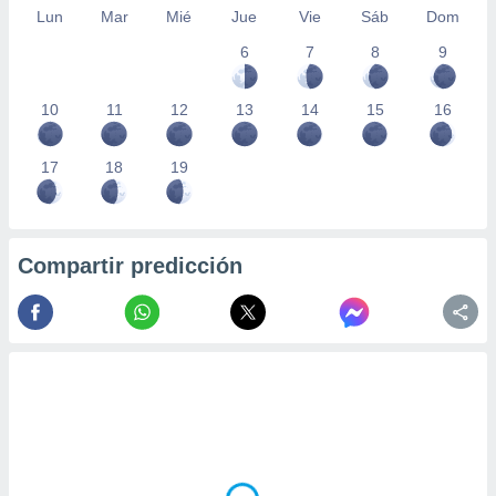
Lun
Mar
Mié
Jue
Vie
Sáb
Dom
6
7
8
9
10
11
12
13
14
15
16
17
18
19
Compartir predicción