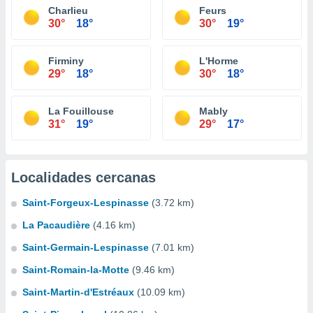
Charlieu
Feurs
30°
18°
30°
19°
Firminy
L'Horme
29°
18°
30°
18°
La Fouillouse
Mably
31°
19°
29°
17°
Localidades cercanas
Saint-Forgeux-Lespinasse
(3.72 km)
La Pacaudière
(4.16 km)
Saint-Germain-Lespinasse
(7.01 km)
Saint-Romain-la-Motte
(9.46 km)
Saint-Martin-d'Estréaux
(10.09 km)