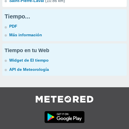
Saint-Pierre-Laval
(10.86 km)
Tiempo...
PDF
Más información
Tiempo en tu Web
Widget de El tiempo
API de Meteorología