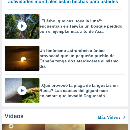
actividades mundiales están hechas para ustedes
"El árbol que casi toca la luna":
encuentran en Taiwán un bosque perdido
con el ejemplar más alto de Asia
Un fenómeno astronómico único
provocará que un pequeño pueblo de
España tenga dos atardeceres el mismo
día
¿Qué provocó la plaga de langostas en
Rusia? Las causas del gigantesco
enjambre que invadió Daguestán
Vídeos
Más Vídeos