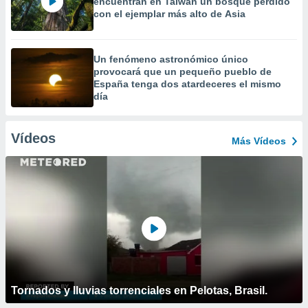
encuentran en Taiwán un bosque perdido
con el ejemplar más alto de Asia
Un fenómeno astronómico único
provocará que un pequeño pueblo de
España tenga dos atardeceres el mismo
día
Vídeos
Más Vídeos
Tornados y lluvias torrenciales en Pelotas, Brasil.