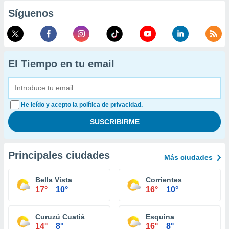
Síguenos
El Tiempo en tu email
He leído y acepto la política de privacidad.
Principales ciudades
Más ciudades
Bella Vista
Corrientes
17°
10°
16°
10°
Curuzú Cuatiá
Esquina
14°
8°
16°
8°