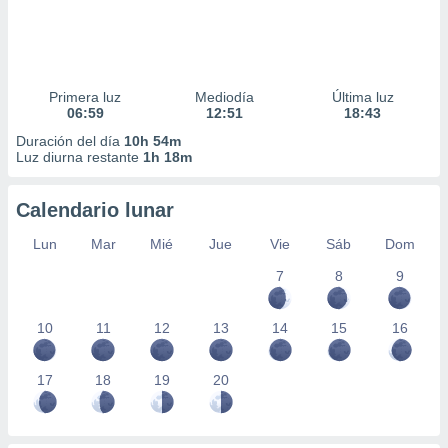
Primera luz
Mediodía
Última luz
06:59
12:51
18:43
Duración del día
10h 54m
Luz diurna restante
1h 18m
Calendario lunar
Lun
Mar
Mié
Jue
Vie
Sáb
Dom
7
8
9
10
11
12
13
14
15
16
17
18
19
20