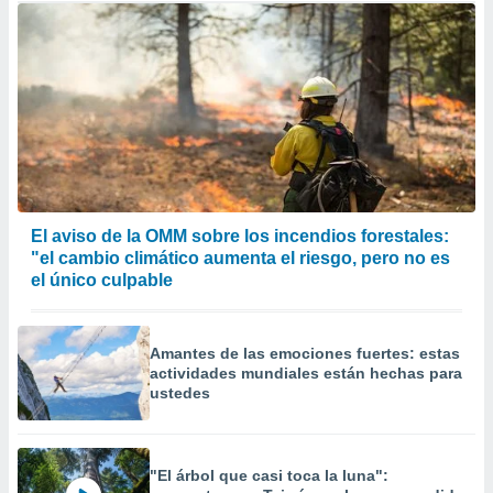
El aviso de la OMM sobre los incendios forestales:
"el cambio climático aumenta el riesgo, pero no es
el único culpable
Amantes de las emociones fuertes: estas
actividades mundiales están hechas para
ustedes
"El árbol que casi toca la luna":