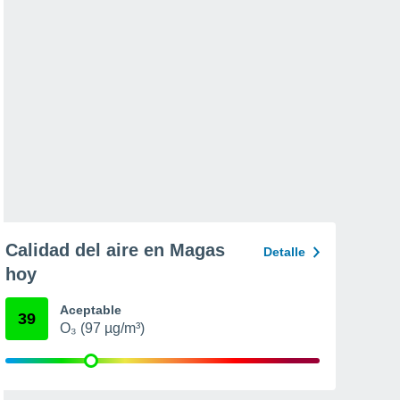
Calidad del aire en Magas
Detalle
hoy
Aceptable
39
O₃ (97 µg/m³)