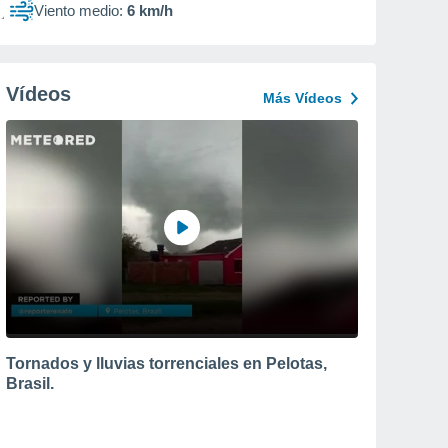
Viento medio:
6 km/h
Vídeos
Más Vídeos
Tornados y lluvias torrenciales en Pelotas,
Brasil.