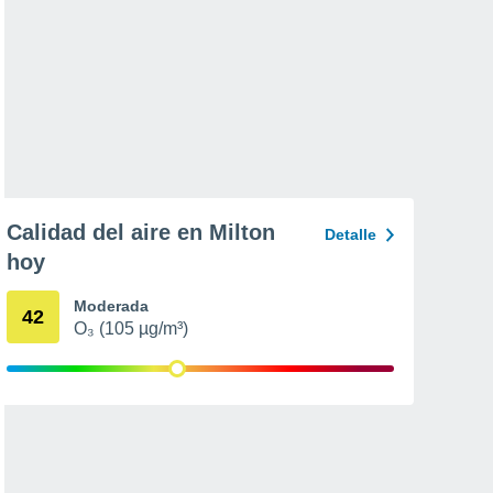
Calidad del aire en Milton
Detalle
hoy
Moderada
42
O₃ (105 µg/m³)