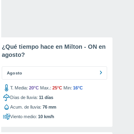
¿Qué tiempo hace en Milton - ON en
agosto
?
Agosto
T. Media:
20°C
Max.:
25°C
Min:
16°C
Días de lluvia:
11
días
Acum. de lluvia:
76 mm
Viento medio:
10 km/h