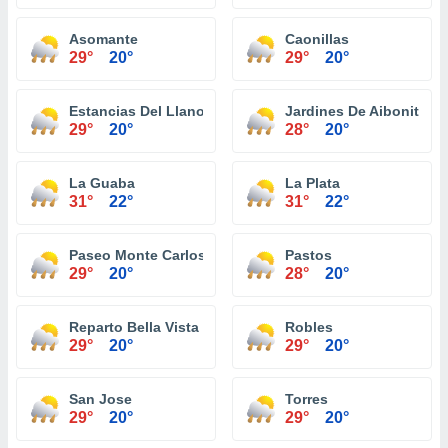
Asomante
Caonillas
29°
20°
29°
20°
Estancias Del Llano
Jardines De Aibonito
29°
20°
28°
20°
La Guaba
La Plata
31°
22°
31°
22°
Paseo Monte Carlos
Pastos
29°
20°
28°
20°
Reparto Bella Vista
Robles
29°
20°
29°
20°
San Jose
Torres
29°
20°
29°
20°