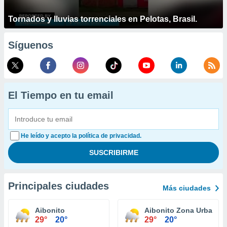
Tornados y lluvias torrenciales en Pelotas, Brasil.
Síguenos
El Tiempo en tu email
He leído y acepto la política de privacidad.
Principales ciudades
Más ciudades
Aibonito
Aibonito Zona Urbana
29°
20°
29°
20°