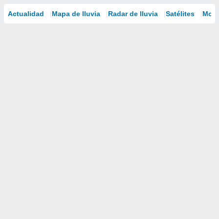
Actualidad
Mapa de lluvia
Radar de lluvia
Satélites
Mode