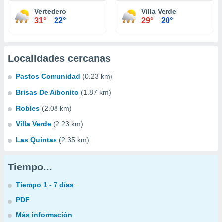
Vertedero
Villa Verde
31°
22°
29°
20°
Localidades cercanas
Pastos Comunidad
(0.23 km)
Brisas De Aibonito
(1.87 km)
Robles
(2.08 km)
Villa Verde
(2.23 km)
Las Quintas
(2.35 km)
Tiempo...
Tiempo 1 - 7 días
PDF
Más información