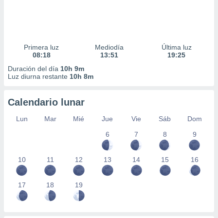
Primera luz
Mediodía
Última luz
08:18
13:51
19:25
Duración del día
10h 9m
Luz diurna restante
10h 8m
Calendario lunar
Lun
Mar
Mié
Jue
Vie
Sáb
Dom
6
7
8
9
10
11
12
13
14
15
16
17
18
19