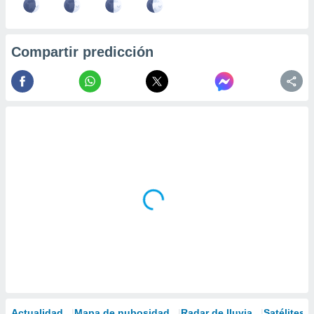
Compartir predicción
Actualidad
Mapa de nubosidad
Radar de lluvia
Satélites