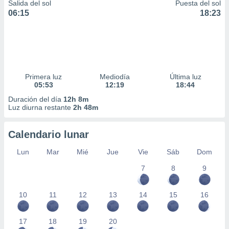
Salida del sol
Puesta del sol
06:15
18:23
Primera luz
Mediodía
Última luz
05:53
12:19
18:44
Duración del día
12h 8m
Luz diurna restante
2h 48m
Calendario lunar
Lun
Mar
Mié
Jue
Vie
Sáb
Dom
7
8
9
10
11
12
13
14
15
16
17
18
19
20