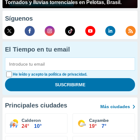
Tornados y lluvias torrenciales en Pelotas, Brasil.
Síguenos
El Tiempo en tu email
He leído y acepto la política de privacidad.
Principales ciudades
Más ciudades
Calderon
Cayambe
24°
10°
19°
7°