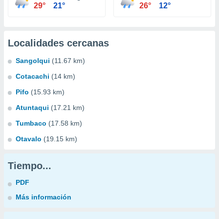
29°
21°
26°
12°
Localidades cercanas
Sangolqui
(11.67 km)
Cotacachi
(14 km)
Pifo
(15.93 km)
Atuntaqui
(17.21 km)
Tumbaco
(17.58 km)
Otavalo
(19.15 km)
Tiempo...
PDF
Más información