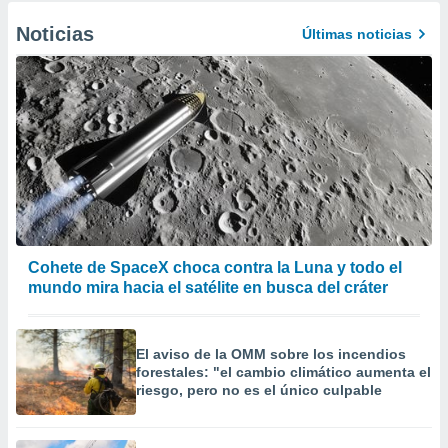
Noticias
Últimas noticias
Cohete de SpaceX choca contra la Luna y todo el
mundo mira hacia el satélite en busca del cráter
El aviso de la OMM sobre los incendios
forestales: "el cambio climático aumenta el
riesgo, pero no es el único culpable