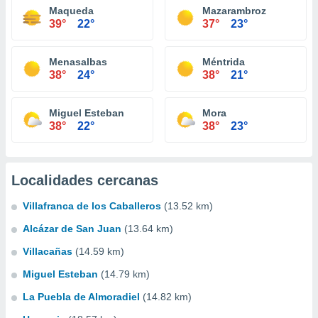
Maqueda
Mazarambroz
39°
22°
37°
23°
Menasalbas
Méntrida
38°
24°
38°
21°
Miguel Esteban
Mora
38°
22°
38°
23°
Localidades cercanas
Villafranca de los Caballeros
(13.52 km)
Alcázar de San Juan
(13.64 km)
Villacañas
(14.59 km)
Miguel Esteban
(14.79 km)
La Puebla de Almoradiel
(14.82 km)