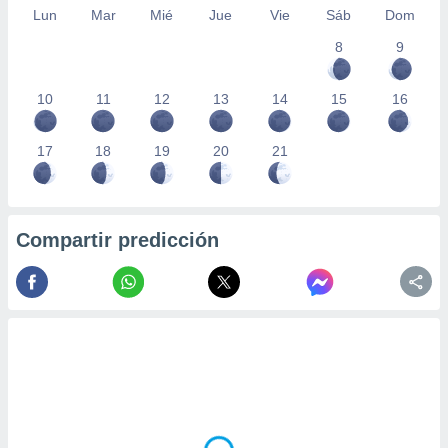
Lun
Mar
Mié
Jue
Vie
Sáb
Dom
8
9
10
11
12
13
14
15
16
17
18
19
20
21
Compartir predicción