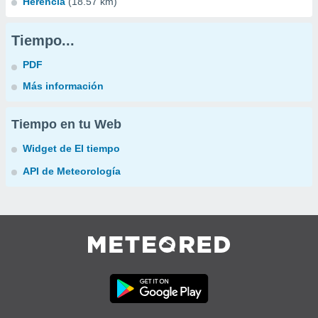
Herencia
(18.57 km)
Tiempo...
PDF
Más información
Tiempo en tu Web
Widget de El tiempo
API de Meteorología