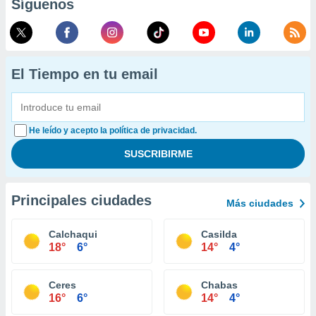
Síguenos
El Tiempo en tu email
He leído y acepto la política de privacidad.
Principales ciudades
Más ciudades
Calchaqui
Casilda
18°
6°
14°
4°
Ceres
Chabas
16°
6°
14°
4°