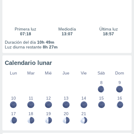
Primera luz
Mediodía
Última luz
07:18
13:07
18:57
Duración del día
10h 49m
Luz diurna restante
8h 27m
Calendario lunar
Lun
Mar
Mié
Jue
Vie
Sáb
Dom
8
9
10
11
12
13
14
15
16
17
18
19
20
21