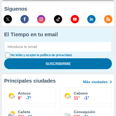
Síguenos
El Tiempo en tu email
He leído y acepto la política de privacidad.
Principales ciudades
Más ciudades
Antuco
Cabrero
8°
-7°
11°
-1°
Cañete
Concepción