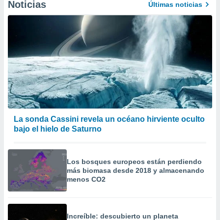
Noticias
Últimas noticias
La sonda Cassini revela un océano hirviente oculto
bajo el hielo de Saturno
Los bosques europeos están perdiendo
más biomasa desde 2018 y almacenando
menos CO2
Increíble: descubierto un planeta