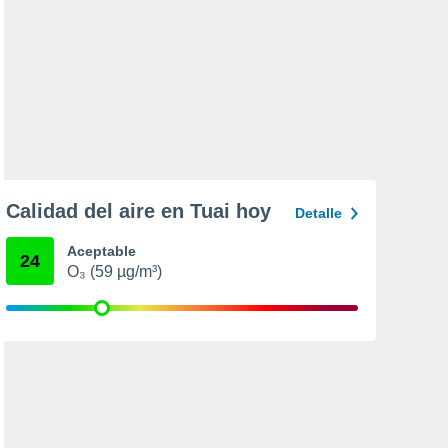
Calidad del aire en Tuai hoy
Detalle
Aceptable
24
O₃ (59 µg/m³)