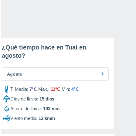
¿Qué tiempo hace en Tuai en
agosto
?
Agosto
T. Media:
7°C
Max.:
11°C
Min:
4°C
Días de lluvia:
15
días
Acum. de lluvia:
103 mm
Viento medio:
12 km/h