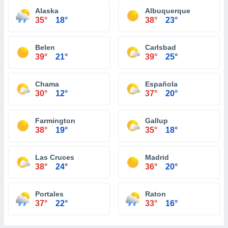
Alaska
Albuquerque
35°
18°
38°
23°
Belen
Carlsbad
39°
21°
39°
25°
Chama
Española
30°
12°
37°
20°
Farmington
Gallup
38°
19°
35°
18°
Las Cruces
Madrid
38°
24°
36°
20°
Portales
Raton
37°
22°
33°
16°