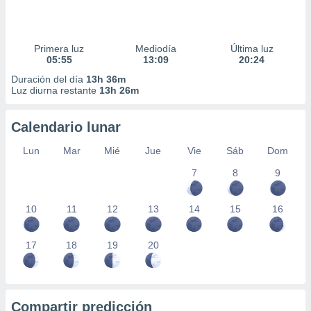
Primera luz
Mediodía
Última luz
05:55
13:09
20:24
Duración del día
13h 36m
Luz diurna restante
13h 26m
Calendario lunar
Lun
Mar
Mié
Jue
Vie
Sáb
Dom
7
8
9
10
11
12
13
14
15
16
17
18
19
20
Compartir predicción