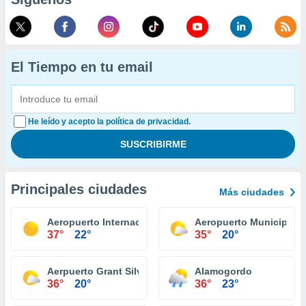
El Tiempo en tu email
He leído y acepto la política de privacidad.
Principales ciudades
Más ciudades
Aeropuerto Internacional Albuquerque
Aeropuerto Municipal S
37°
22°
35°
20°
Aerpuerto Grant Silver City
Alamogordo
36°
20°
36°
23°