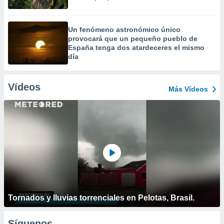
Un fenómeno astronómico único
provocará que un pequeño pueblo de
España tenga dos atardeceres el mismo
día
Vídeos
Más Vídeos
Tornados y lluvias torrenciales en Pelotas, Brasil.
Síguenos