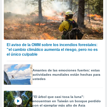
El aviso de la OMM sobre los incendios forestales:
"el cambio climático aumenta el riesgo, pero no es
el único culpable
Amantes de las emociones fuertes: estas
actividades mundiales están hechas para
ustedes
"El árbol que casi toca la luna":
encuentran en Taiwán un bosque perdido
con el ejemplar más alto de Asia