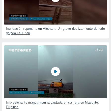
Inundación repentina en Vietnam: Un grave deslizamiento de lodo
golpea Lai Châu
16 Jul
Impresionante manga marina captada en cámara en Masbate,
Filipinas