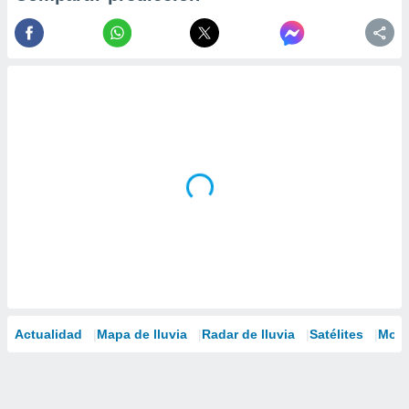
Actualidad
Mapa de lluvia
Radar de lluvia
Satélites
Mode