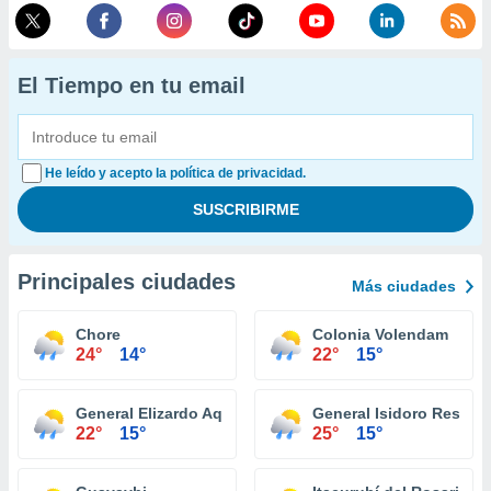
El Tiempo en tu email
He leído y acepto la política de privacidad.
Principales ciudades
Más ciudades
Chore
Colonia Volendam
24°
14°
22°
15°
General Elizardo Aquino
General Isidoro Resqui
22°
15°
25°
15°