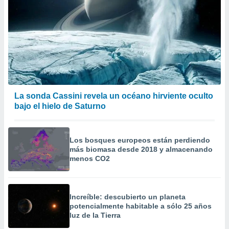
La sonda Cassini revela un océano hirviente oculto
bajo el hielo de Saturno
Los bosques europeos están perdiendo
más biomasa desde 2018 y almacenando
menos CO2
Increíble: descubierto un planeta
potencialmente habitable a sólo 25 años
luz de la Tierra