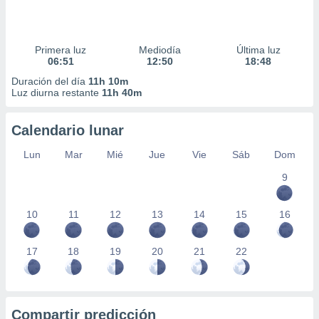
Primera luz
Mediodía
Última luz
06:51
12:50
18:48
Duración del día
11h 10m
Luz diurna restante
11h 40m
Calendario lunar
Lun
Mar
Mié
Jue
Vie
Sáb
Dom
9
10
11
12
13
14
15
16
17
18
19
20
21
22
Compartir predicción