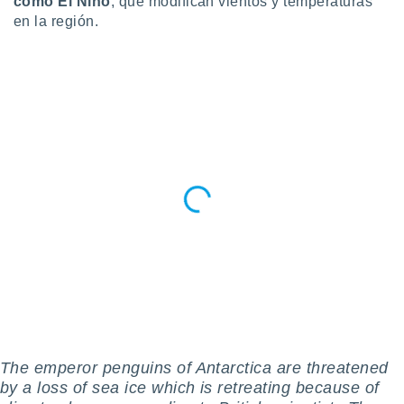
como El Niño
, que modifican vientos y temperaturas
en la región.
The emperor penguins of Antarctica are threatened
by a loss of sea ice which is retreating because of