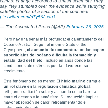
climate change according to British scientists.They
say they stumbled over the evidence while studying
satellite photos of a section of the continent.
pic.twitter.com/a7y562soq3
— The Associated Press (@AP)
February 26, 2026
Pero hay una señal más profunda: el calentamiento del
Océano Austral. Según el informe State of the
Cryosphere,
el aumento de temperatura en las capas
superficiales del océano dificulta la formación y
estabilidad del hielo
, incluso en años donde las
condiciones atmosféricas podrían favorecer su
crecimiento.
Este fenómeno no es menor.
El hielo marino cumple
un rol clave en la regulación climática global
,
reflejando radiación solar y actuando como barrera
entre el océano y la atmósfera. Su reducción implica
mayor absorción de calor, retroalimentando el
calentamiento global.