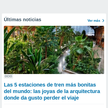
Últimas noticias
Ver más
OCIO
Las 5 estaciones de tren más bonitas
del mundo: las joyas de la arquitectura
donde da gusto perder el viaje