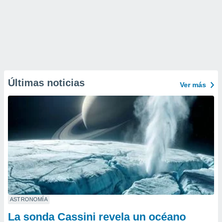
Últimas noticias
Ver más
ASTRONOMÍA
La sonda Cassini revela un océano