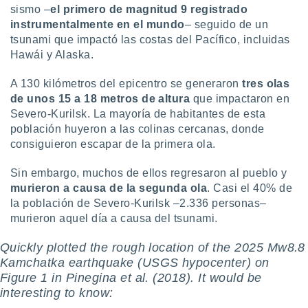
sismo –
el primero de magnitud 9 registrado
instrumentalmente en el mundo
– seguido de un
tsunami que impactó las costas del Pacífico, incluidas
Hawái y Alaska.
A 130 kilómetros del epicentro se generaron
tres olas
de unos 15 a 18 metros de altura
que impactaron en
Severo-Kurilsk. La mayoría de habitantes de esta
población huyeron a las colinas cercanas, donde
consiguieron escapar de la primera ola.
Sin embargo, muchos de ellos regresaron al pueblo y
murieron a causa de la segunda ola
. Casi el 40% de
la población de Severo-Kurilsk –2.336 personas–
murieron aquel día a causa del tsunami.
Quickly plotted the rough location of the 2025 Mw8.8
Kamchatka earthquake (USGS hypocenter) on
Figure 1 in Pinegina et al. (2018). It would be
interesting to know: