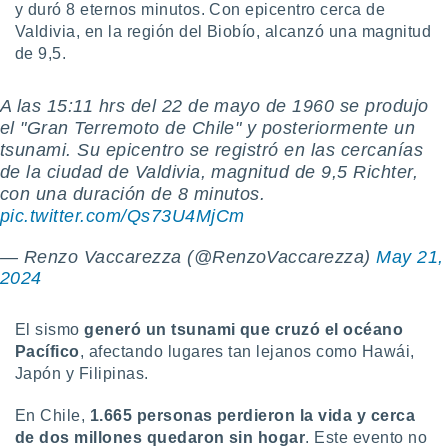
y duró 8 eternos minutos. Con epicentro cerca de
ste abono
Valdivia, en la región del Biobío, alcanzó una magnitud
 botón
.
de 9,5.
nto,
A las 15:11 hrs del 22 de mayo de 1960 se produjo
el "Gran Terremoto de Chile" y posteriormente un
cios
tsunami. Su epicentro se registró en las cercanías
kies,
de la ciudad de Valdivia, magnitud de 9,5 Richter,
ores únicos
con una duración de 8 minutos.
as similares
pic.twitter.com/Qs73U4MjCm
nar,
rocesar
onales como
— Renzo Vaccarezza (@RenzoVaccarezza)
May 21,
 este sitio
2024
recciones IP
ficadores de
El sismo
generó un tsunami que cruzó el océano
 posible
s
Pacífico
, afectando lugares tan lejanos como Hawái,
 traten tus
Japón y Filipinas.
nales en
 interés
En Chile,
1.665 personas perdieron la vida y cerca
go a lo que
de dos millones quedaron sin hogar
. Este evento no
nerte. Para