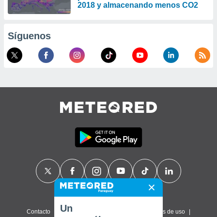
2018 y almacenando menos CO2
Síguenos
Un
Contacto
Sobre nosotros
FAQ
Términos de uso