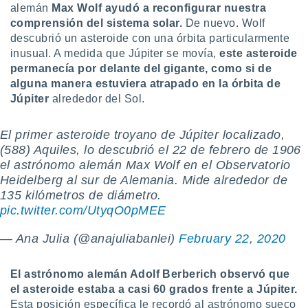
alemán
Max Wolf ayudó a reconfigurar nuestra
comprensión del sistema solar.
De nuevo. Wolf
descubrió un asteroide con una órbita particularmente
inusual. A medida que Júpiter se movía,
este asteroide
permanecía por delante del gigante, como si de
alguna manera estuviera atrapado en la órbita de
Júpiter
alrededor del Sol.
El primer asteroide troyano de Júpiter localizado,
(588) Aquiles, lo descubrió el 22 de febrero de 1906
el astrónomo alemán Max Wolf en el Observatorio
Heidelberg al sur de Alemania. Mide alrededor de
135 kilómetros de diámetro.
pic.twitter.com/UtyqO0pMEE
— Ana Julia (@anajuliabanlei)
February 22, 2020
El astrónomo alemán Adolf Berberich observó que
el asteroide estaba a casi 60 grados frente a Júpiter.
Esta posición específica le recordó al astrónomo sueco