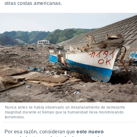
otras costas americanas.
Nunca antes se había observado un desplazamiento de semejante
magnitud durante el tiempo que la humanidad lleva monitoreando
terremotos.
Por esa razón, consideran que
este nuevo