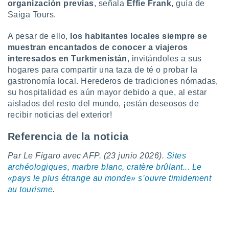
organización previas
, señala
Effie Frank
, guía de
Saiga Tours.
A pesar de ello,
los habitantes locales siempre se
muestran encantados de conocer a viajeros
interesados en Turkmenistán
, invitándoles a sus
hogares para compartir una taza de té o probar la
gastronomía local. Herederos de tradiciones nómadas,
su hospitalidad es aún mayor debido a que, al estar
aislados del resto del mundo, ¡están deseosos de
recibir noticias del exterior!
Referencia de la noticia
Par Le Figaro avec AFP. (23 junio 2026).
Sites
archéologiques, marbre blanc, cratère brûlant... Le
«pays le plus étrange au monde» s’ouvre timidement
au tourisme
.