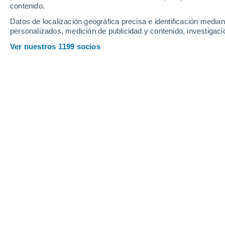
contenido.
Datos de localización geográfica precisa e identificación mediant
personalizados, medición de publicidad y contenido, investigació
Ver nuestros 1199 socios