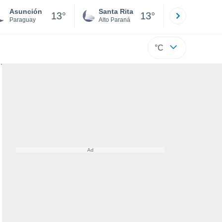
Asunción
Santa Rita
Ciudad 
13°
13°
Paraguay
Alto Paraná
Alto Paraná
°C