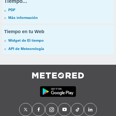
Tiempo...
PDF
Más información
Tiempo en tu Web
Widget de El tiempo
API de Meteorología