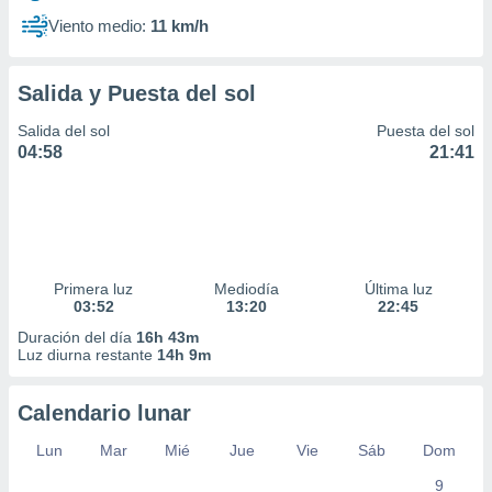
Viento medio:
11 km/h
Salida y Puesta del sol
Salida del sol
Puesta del sol
04:58
21:41
Primera luz
Mediodía
Última luz
03:52
13:20
22:45
Duración del día
16h 43m
Luz diurna restante
14h 9m
Calendario lunar
Lun
Mar
Mié
Jue
Vie
Sáb
Dom
9