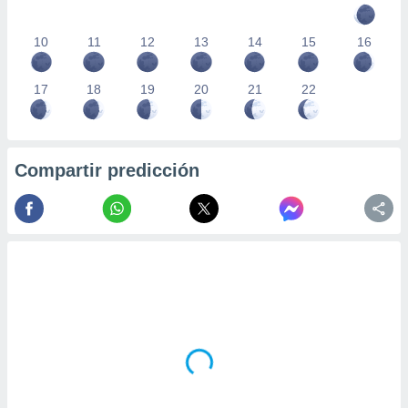
10
11
12
13
14
15
16
17
18
19
20
21
22
Compartir predicción