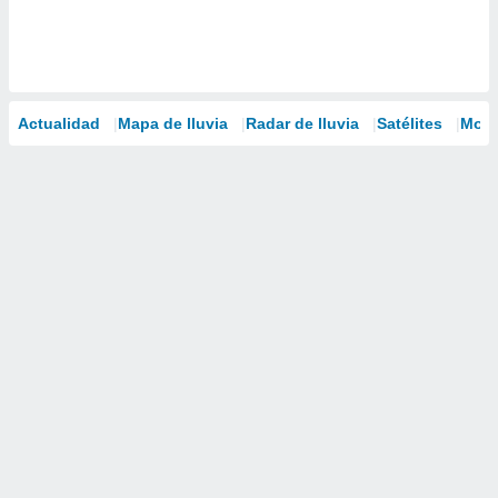
Actualidad
Mapa de lluvia
Radar de lluvia
Satélites
Mode