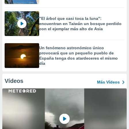
"El árbol que casi toca la luna":
encuentran en Taiwán un bosque perdido
con el ejemplar más alto de Asia
Un fenómeno astronómico único
provocará que un pequeño pueblo de
España tenga dos atardeceres el mismo
día
Vídeos
Más Vídeos