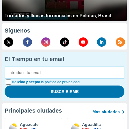
Tornados y lluvias torrenciales en Pelotas, Brasil.
Síguenos
El Tiempo en tu email
He leído y acepto la política de privacidad.
Principales ciudades
Más ciudades
Aguacate
Aguadilla