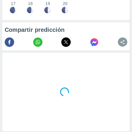
17
18
19
20
Compartir predicción