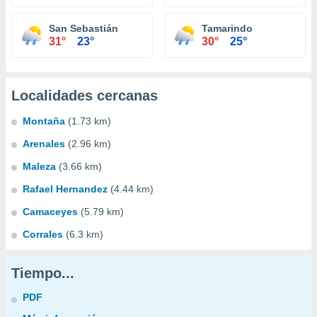
San Sebastián
Tamarindo
31°
23°
30°
25°
Localidades cercanas
Montaña
(1.73 km)
Arenales
(2.96 km)
Maleza
(3.66 km)
Rafael Hernandez
(4.44 km)
Camaceyes
(5.79 km)
Corrales
(6.3 km)
Tiempo...
PDF