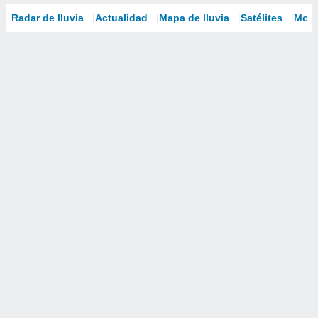
Radar de lluvia
Actualidad
Mapa de lluvia
Satélites
Mode