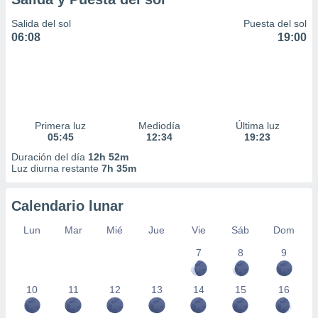
Salida del sol
Puesta del sol
06:08
19:00
Primera luz
Mediodía
Última luz
05:45
12:34
19:23
Duración del día
12h 52m
Luz diurna restante
7h 35m
Calendario lunar
Lun
Mar
Mié
Jue
Vie
Sáb
Dom
7
8
9
10
11
12
13
14
15
16