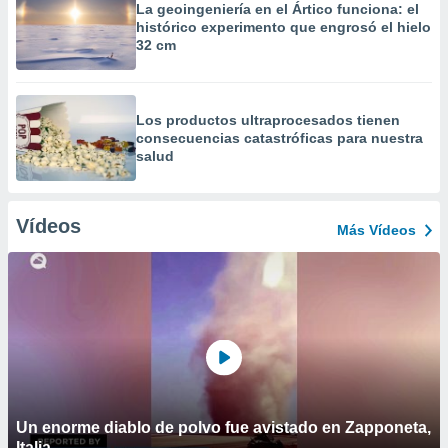
La geoingeniería en el Ártico funciona: el
histórico experimento que engrosó el hielo
32 cm
Los productos ultraprocesados ​​tienen
consecuencias catastróficas para nuestra
salud
Vídeos
Más Vídeos
Un enorme diablo de polvo fue avistado en Zapponeta,
Italia