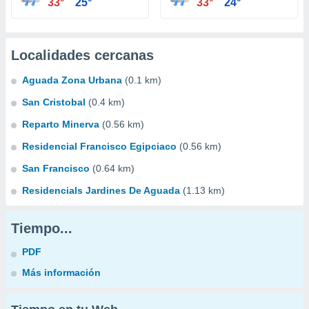
33°
25°
33°
24°
Localidades cercanas
Aguada Zona Urbana
(0.1 km)
San Cristobal
(0.4 km)
Reparto Minerva
(0.56 km)
Residencial Francisco Egipciaco
(0.56 km)
San Francisco
(0.64 km)
Residencials Jardines De Aguada
(1.13 km)
Tiempo...
PDF
Más información