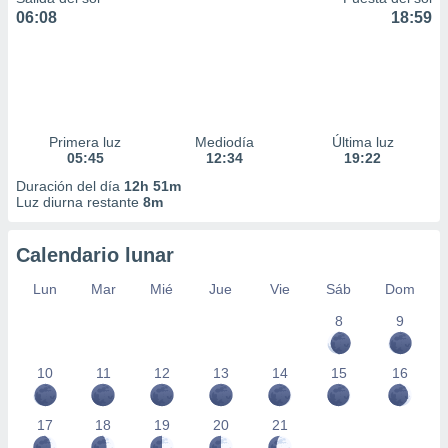
06:08
18:59
Primera luz
Mediodía
Última luz
05:45
12:34
19:22
Duración del día
12h 51m
Luz diurna restante
8m
Calendario lunar
Lun
Mar
Mié
Jue
Vie
Sáb
Dom
8
9
10
11
12
13
14
15
16
17
18
19
20
21