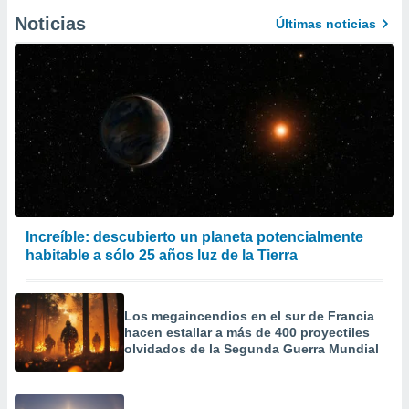
Noticias
Últimas noticias
Increíble: descubierto un planeta potencialmente
habitable a sólo 25 años luz de la Tierra
Los megaincendios en el sur de Francia
hacen estallar a más de 400 proyectiles
olvidados de la Segunda Guerra Mundial