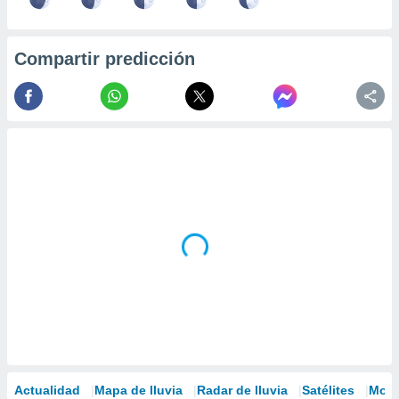
Compartir predicción
Actualidad
Mapa de lluvia
Radar de lluvia
Satélites
Mode