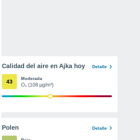
Calidad del aire en Ajka hoy
Detalle
Moderada
43
O₃ (108 µg/m³)
Polen
Detalle
Bajo