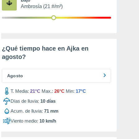
Ambrosía (21 #/m³)
¿Qué tiempo hace en Ajka en
agosto
?
Agosto
T. Media:
21°C
Max.:
26°C
Min:
17°C
Días de lluvia:
10
días
Acum. de lluvia:
71 mm
Viento medio:
10 km/h