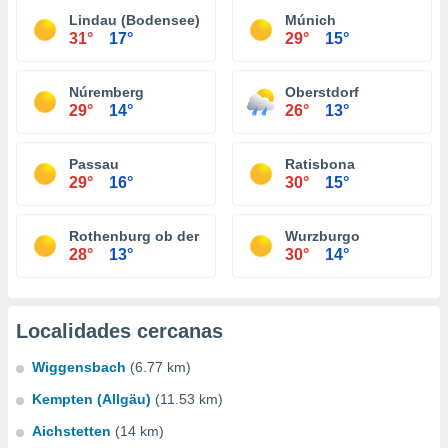
Lindau (Bodensee)
Múnich
31°
17°
29°
15°
Núremberg
Oberstdorf
29°
14°
26°
13°
Passau
Ratisbona
29°
16°
30°
15°
Rothenburg ob der Tauber
Wurzburgo
28°
13°
30°
14°
Localidades cercanas
Wiggensbach
(6.77 km)
Kempten (Allgäu)
(11.53 km)
Aichstetten
(14 km)