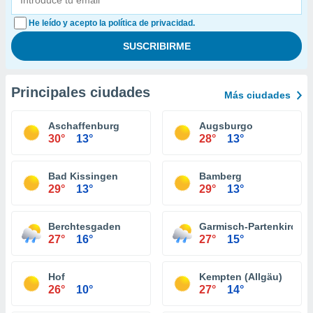
He leído y acepto la política de privacidad.
Principales ciudades
Más ciudades
Aschaffenburg
Augsburgo
30°
13°
28°
13°
Bad Kissingen
Bamberg
29°
13°
29°
13°
Berchtesgaden
Garmisch-Partenkirche
27°
16°
27°
15°
Hof
Kempten (Allgäu)
26°
10°
27°
14°